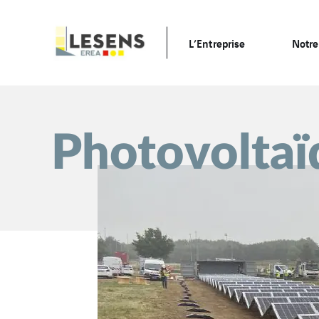
L’Entreprise
Notre
Photovoltaï