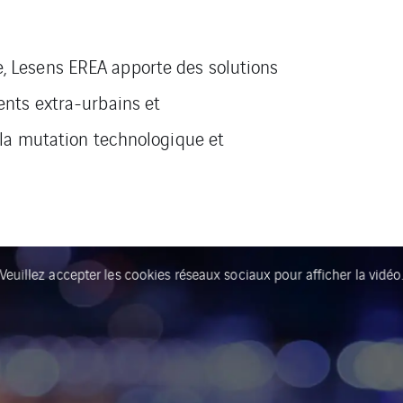
 Lesens EREA apporte des solutions
nts extra-urbains et
 la mutation technologique et
Veuillez accepter les cookies réseaux sociaux pour afficher la vidéo