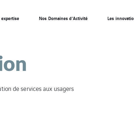
 expertise
Nos Domaines d’Activité
Les innovati
ion
ution de services aux usagers