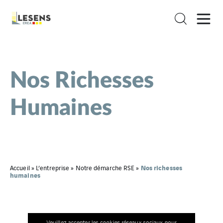
Nos Richesses
Humaines
Nos richesses
Accueil
»
L’entreprise
»
Notre démarche RSE
»
humaines
Veuillez accepter les cookies réseaux sociaux pour