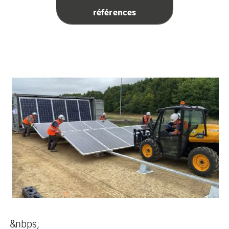
références
&nbps;