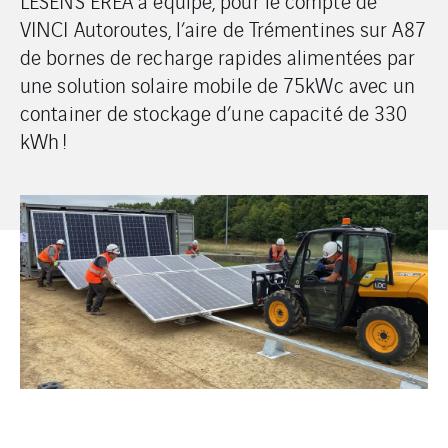
LESENS EREA a équipé, pour le compte de
VINCI Autoroutes, l’aire de Trémentines sur A87
de bornes de recharge rapides alimentées par
une solution solaire mobile de 75kWc avec un
container de stockage d’une capacité de 330
kWh !